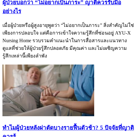
ผู้ป่วยบอกว่า “ไม่อยากเป็นภาระ” ญาติควรรับมือ
อย่างไร
เมื่อผู้ป่วยหรือผู้สูงอายุพูดว่า “ไม่อยากเป็นภาระ” สิ่งสำคัญไม่ใช่
เพียงการปลอบใจ แต่คือการเข้าใจความรู้สึกที่ซ่อนอยู่ AYU-X
Nursing Home รวบรวมคำแนะนำในการสื่อสารและแนวทาง
ดูแลที่ช่วยให้ผู้ป่วยรู้สึกปลอดภัย มีคุณค่า และไม่เผชิญความ
รู้สึกเหล่านี้เพียงลำพัง
ทำไมผู้ป่วยหลังผ่าตัดบางรายฟื้นตัวช้า? 5 ปัจจัยที่ญาติ
ควรรู้