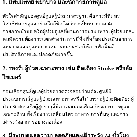
1. มีทีมแพทย์ พยาบาล และนักกายภาพดูแล
หัวใจสำคัญของศูนย์ดูแลผู้ป่วย มาตรฐาน คือการมีทีมสห
วิชาชีพคอยดูแลอย่างใกล้ชิด ไม่ว่าจะเป็นพยาบาล นัก
กายภาพบำบัด หรือผู้ช่วยดูแลที่ผ่านการอบรม เพราะผู้ป่วยแต่ละ
คนมีความต้องการแตกต่างกัน การมีทีมที่พร้อมประเมินอาการ
และวางแผนดูแลอย่างเหมาะสมจะช่วยให้การพักฟื้นมี
ประสิทธิภาพและปลอดภัยมากขึ้น
2. รองรับผู้ป่วยเฉพาะทาง เช่น ติดเตียง Stroke หรืออัล
ไซเมอร์
ก่อนเลือกศูนย์ดูแลผู้ป่วยควรตรวจสอบว่าแต่ละศูนย์มี
ประสบการณ์ดูแลผู้ป่วยเฉพาะทางหรือไม่ เพราะผู้ป่วยติดเตียง ผู้
ป่วย Stroke หรือผู้สูงอายุที่มีภาวะสมองเสื่อม ต้องการการดูแล
เฉพาะด้าน ทั้งเรื่องการเคลื่อนไหว อาหาร การฟื้นฟู และการ
เฝ้าระวังอาการอย่างต่อเนื่อง
3. มีระบบดูแลความปลอดภัยและเฝ้าระวัง 24 ชั่วโมง