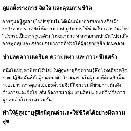
ดูแลทั้งร่างกาย จิตใจ และคุณภาพชีวิต
การดูแลผู้สูงอายุในปัจจุบันไม่ได้เน้นเพียงการรักษาหรือเฝ้า
ระวังอาการ แต่ยังให้ความสำคัญกับการใช้ชีวิตในแต่ละวันด้วย
ไม่ว่าจะเป็นการดูแลด้านโภชนาการ ทำกายภาพบำบัด ไปจนถึง
การพูดคุยและสร้างบรรยากาศที่ช่วยให้ผู้สูงอายุรู้สึกผ่อนคลาย
ช่วยลดความเครียด ความเหงา และภาวะซึมเศร้า
หนึ่งในปัญหาที่พบได้บ่อยในผู้สูงอายุคือความรู้สึกโดดเดี่ยวหรือ
ขาดปฏิสัมพันธ์กับผู้คนรอบตัว โดยเฉพาะในผู้ป่วยที่ต้องพักฟื้น
ระยะยาว การดูแลแบบองค์รวมจึงมีกิจกรรมที่ช่วยกระตุ้นทั้ง
ร่างกายและจิตใจ เช่น กิจกรรมกลุ่ม งานศิลปะ ดนตรี หรือการ
พูดคุยทำกิจกรรมร่วมกัน
ทำให้ผู้สูงอายุรู้สึกมีคุณค่าและใช้ชีวิตได้อย่างมีความ
สุข