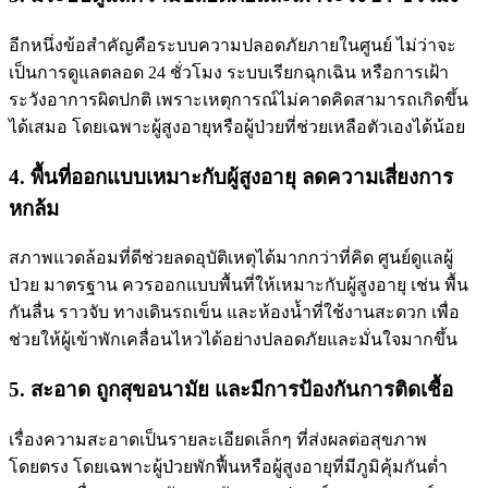
อีกหนึ่งข้อสำคัญคือระบบความปลอดภัยภายในศูนย์ ไม่ว่าจะ
เป็นการดูแลตลอด 24 ชั่วโมง ระบบเรียกฉุกเฉิน หรือการเฝ้า
ระวังอาการผิดปกติ เพราะเหตุการณ์ไม่คาดคิดสามารถเกิดขึ้น
ได้เสมอ โดยเฉพาะผู้สูงอายุหรือผู้ป่วยที่ช่วยเหลือตัวเองได้น้อย
4. พื้นที่ออกแบบเหมาะกับผู้สูงอายุ ลดความเสี่ยงการ
หกล้ม
สภาพแวดล้อมที่ดีช่วยลดอุบัติเหตุได้มากกว่าที่คิด ศูนย์ดูแลผู้
ป่วย มาตรฐาน ควรออกแบบพื้นที่ให้เหมาะกับผู้สูงอายุ เช่น พื้น
กันลื่น ราวจับ ทางเดินรถเข็น และห้องน้ำที่ใช้งานสะดวก เพื่อ
ช่วยให้ผู้เข้าพักเคลื่อนไหวได้อย่างปลอดภัยและมั่นใจมากขึ้น
5. สะอาด ถูกสุขอนามัย และมีการป้องกันการติดเชื้อ
เรื่องความสะอาดเป็นรายละเอียดเล็กๆ ที่ส่งผลต่อสุขภาพ
โดยตรง โดยเฉพาะผู้ป่วยพักฟื้นหรือผู้สูงอายุที่มีภูมิคุ้มกันต่ำ