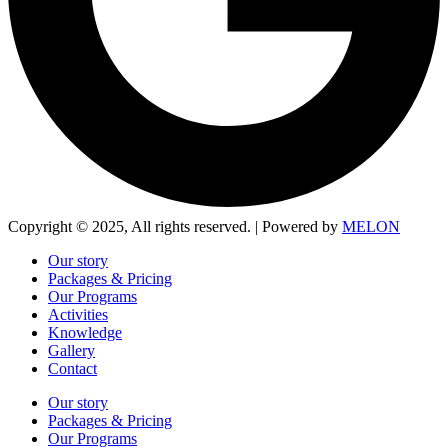
Copyright © 2025, All rights reserved. | Powered by
MELON
Our story
Packages & Pricing
Our Programs
Activities
Knowledge
Gallery
Contact
Our story
Packages & Pricing
Our Programs