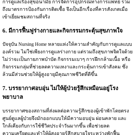
การดูแลเรื่องสุขอนามัย การจัดการอุปกรณ์ทางการแพทย์ รวม
ถึงมาตรการป้องกันการติดเชื้อ จึงเป็นอีกเรื่องที่ควรสังเกตเมื่อ
เข้าเยี่ยมชมสถานที่จริง
6. มีการฟื้นฟูร่างกายและกิจกรรมกระตุ้นสุขภาพใจ
ปัจจุบัน Nursing Home หลายแห่งให้ความสำคัญกับการดูแลแบบ
องค์รวม ไม่ใช่เพียงการดูแลร่างกาย แต่รวมถึงสุขภาพจิตใจด้วย
ไม่ว่าจะเป็นกายภาพบำบัด กิจกรรมเบาๆ การฝึกกล้ามเนื้อ หรือ
กิจกรรมกลุ่มที่ช่วยลดความเหงาและกระตุ้นการเข้าสังคม ซึ่ง
ล้วนมีส่วนช่วยให้ผู้สูงอายุมีคุณภาพชีวิตที่ดีขึ้น
7. บรรยากาศอบอุ่น ไม่ให้ผู้ป่วยรู้สึกเหมือนอยู่โรง
พยาบาล
บรรยากาศของสถานที่ส่งผลต่อความรู้สึกของผู้เข้าพักโดยตรง
ศูนย์ดูแลผู้ป่วยจึงมักออกแบบให้มีความอบอุ่น ผ่อนคลาย และ
ใกล้เคียงกับการใช้ชีวิตประจำวันมากขึ้น เพื่อช่วยลด
ความเครียดและทำให้ผู้สูงอายุรู้สึกสบายใจระหว่างพักฟื้น