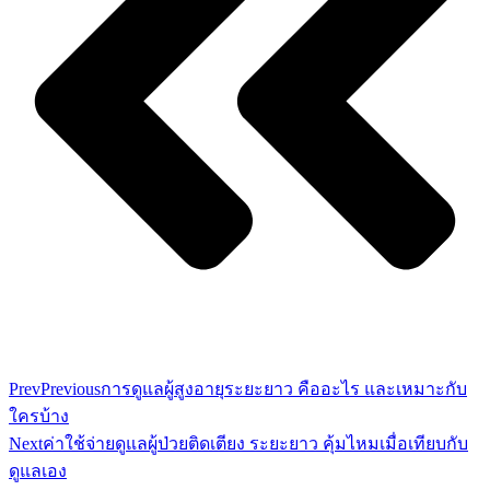
Prev
Previous
การดูแลผู้สูงอายุระยะยาว คืออะไร และเหมาะกับ
ใครบ้าง
Next
ค่าใช้จ่ายดูแลผู้ป่วยติดเตียง ระยะยาว คุ้มไหมเมื่อเทียบกับ
ดูแลเอง