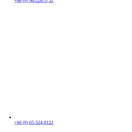
+66 (0) 96-226-5752
+66 (0) 65-324-0122