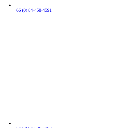
+66 (0) 84-458-4591