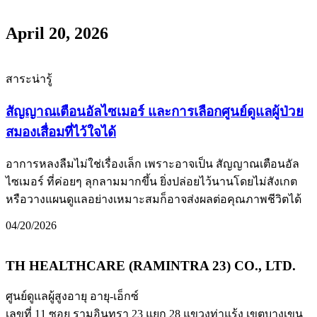
April 20, 2026
สาระน่ารู้
สัญญาณเตือนอัลไซเมอร์ และการเลือกศูนย์ดูแลผู้ป่วย
สมองเสื่อมที่ไว้ใจได้
อาการหลงลืมไม่ใช่เรื่องเล็ก เพราะอาจเป็น สัญญาณเตือนอัล
ไซเมอร์ ที่ค่อยๆ ลุกลามมากขึ้น ยิ่งปล่อยไว้นานโดยไม่สังเกต
หรือวางแผนดูแลอย่างเหมาะสมก็อาจส่งผลต่อคุณภาพชีวิตได้
04/20/2026
TH HEALTHCARE (RAMINTRA 23) CO., LTD.
ศูนย์ดูแลผู้สูงอายุ อายุ-เอ็กซ์
เลขที่ 11 ซอย รามอินทรา 23 แยก 28 แขวงท่าแร้ง เขตบางเขน