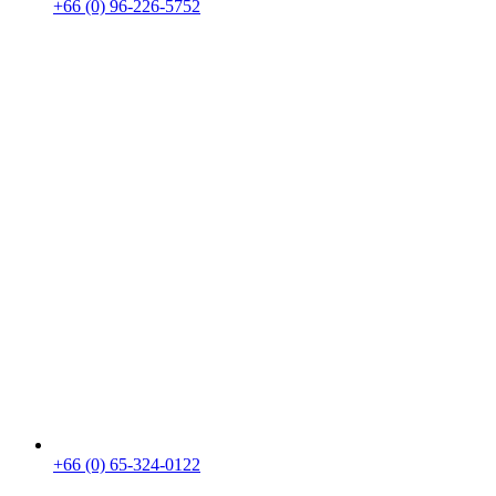
+66 (0) 96-226-5752
+66 (0) 65-324-0122